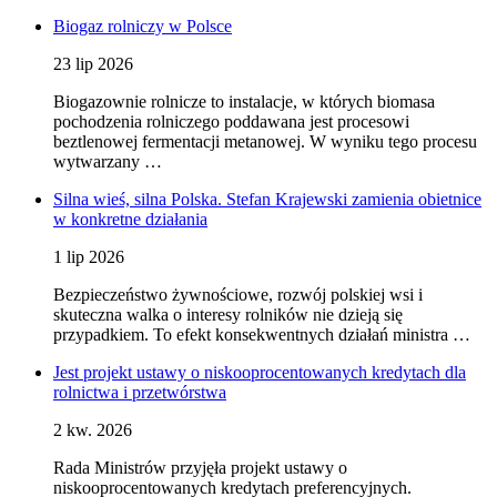
Biogaz rolniczy w Polsce
23 lip 2026
Biogazownie rolnicze to instalacje, w których biomasa
pochodzenia rolniczego poddawana jest procesowi
beztlenowej fermentacji metanowej. W wyniku tego procesu
wytwarzany …
Silna wieś, silna Polska. Stefan Krajewski zamienia obietnice
w konkretne działania
1 lip 2026
Bezpieczeństwo żywnościowe, rozwój polskiej wsi i
skuteczna walka o interesy rolników nie dzieją się
przypadkiem. To efekt konsekwentnych działań ministra …
Jest projekt ustawy o niskooprocentowanych kredytach dla
rolnictwa i przetwórstwa
2 kw. 2026
Rada Ministrów przyjęła projekt ustawy o
niskooprocentowanych kredytach preferencyjnych.