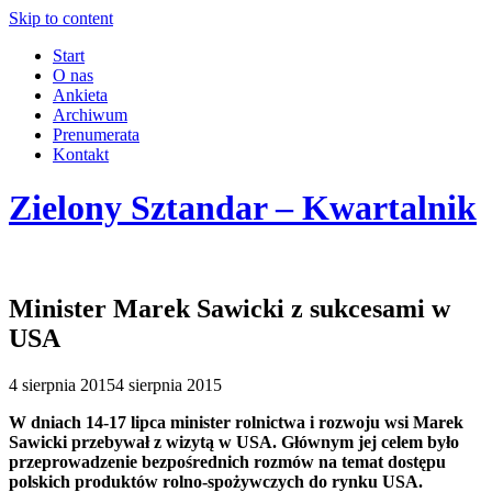
Skip to content
Start
O nas
Ankieta
Archiwum
Prenumerata
Kontakt
Zielony Sztandar – Kwartalnik
Minister Marek Sawicki z sukcesami w
USA
4 sierpnia 2015
4 sierpnia 2015
W dniach 14-17 lipca minister rolnictwa i rozwoju wsi Marek
Sawicki przebywał z wizytą w USA. Głównym jej celem było
przeprowadzenie bezpośrednich rozmów na temat dostępu
polskich produktów rolno-spożywczych do rynku USA.