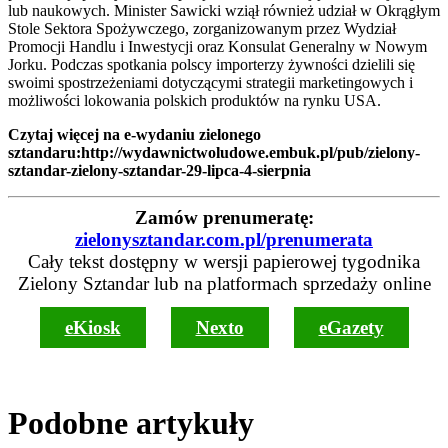
lub naukowych. Minister Sawicki wziął również udział w Okrągłym
Stole Sektora Spożywczego, zorganizowanym przez Wydział
Promocji Handlu i Inwestycji oraz Konsulat Generalny w Nowym
Jorku. Podczas spotkania polscy importerzy żywności dzielili się
swoimi spostrzeżeniami dotyczącymi strategii marketingowych i
możliwości lokowania polskich produktów na rynku USA.
Czytaj więcej na e-wydaniu zielonego
sztandaru:http://wydawnictwoludowe.embuk.pl/pub/zielony-
sztandar-zielony-sztandar-29-lipca-4-sierpnia
Zamów prenumeratę:
zielonysztandar.com.pl/prenumerata
Cały tekst dostępny w wersji papierowej tygodnika
Zielony Sztandar lub na platformach sprzedaży online
eKiosk
Nexto
eGazety
Podobne artykuły