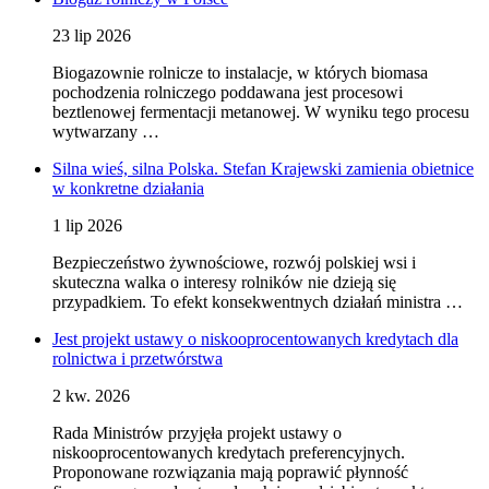
23 lip 2026
Biogazownie rolnicze to instalacje, w których biomasa
pochodzenia rolniczego poddawana jest procesowi
beztlenowej fermentacji metanowej. W wyniku tego procesu
wytwarzany …
Silna wieś, silna Polska. Stefan Krajewski zamienia obietnice
w konkretne działania
1 lip 2026
Bezpieczeństwo żywnościowe, rozwój polskiej wsi i
skuteczna walka o interesy rolników nie dzieją się
przypadkiem. To efekt konsekwentnych działań ministra …
Jest projekt ustawy o niskooprocentowanych kredytach dla
rolnictwa i przetwórstwa
2 kw. 2026
Rada Ministrów przyjęła projekt ustawy o
niskooprocentowanych kredytach preferencyjnych.
Proponowane rozwiązania mają poprawić płynność