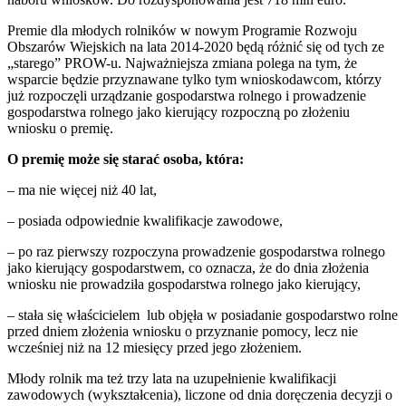
Premie dla młodych rolników w nowym Programie Rozwoju
Obszarów Wiejskich na lata 2014-2020 będą różnić się od tych ze
„starego” PROW-u. Najważniejsza zmiana polega na tym, że
wsparcie będzie przyznawane tylko tym wnioskodawcom, którzy
już rozpoczęli urządzanie gospodarstwa rolnego i prowadzenie
gospodarstwa rolnego jako kierujący rozpoczną po złożeniu
wniosku o premię.
O premię może się starać osoba, która:
– ma nie więcej niż 40 lat,
– posiada odpowiednie kwalifikacje zawodowe,
– po raz pierwszy rozpoczyna prowadzenie gospodarstwa rolnego
jako kierujący gospodarstwem, co oznacza, że do dnia złożenia
wniosku nie prowadziła gospodarstwa rolnego jako kierujący,
– stała się właścicielem lub objęła w posiadanie gospodarstwo rolne
przed dniem złożenia wniosku o przyznanie pomocy, lecz nie
wcześniej niż na 12 miesięcy przed jego złożeniem.
Młody rolnik ma też trzy lata na uzupełnienie kwalifikacji
zawodowych (wykształcenia), liczone od dnia doręczenia decyzji o