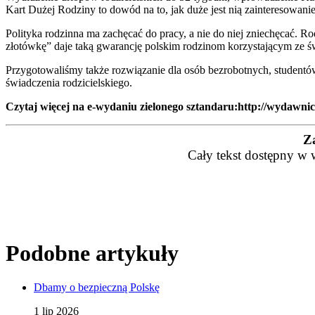
Kart Dużej Rodziny to dowód na to, jak duże jest nią zainteresowanie
Polityka rodzinna ma zachęcać do pracy, a nie do niej zniechęcać. R
złotówkę” daje taką gwarancję polskim rodzinom korzystającym ze św
Przygotowaliśmy także rozwiązanie dla osób bezrobotnych, studentó
świadczenia rodzicielskiego.
Czytaj więcej na e-wydaniu zielonego sztandaru
:
http://wydawnic
Z
Cały tekst dostępny w 
Podobne artykuły
Dbamy o bezpieczną Polskę
1 lip 2026