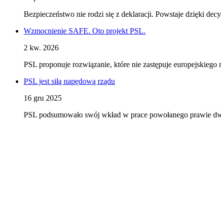
Bezpieczeństwo nie rodzi się z deklaracji. Powstaje dzięki d
Wzmocnienie SAFE. Oto projekt PSL.
2 kw. 2026
PSL proponuje rozwiązanie, które nie zastępuje europejskieg
PSL jest siłą napędową rządu
16 gru 2025
PSL podsumowało swój wkład w prace powołanego prawie dwa l