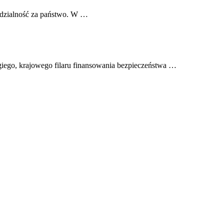
iedzialność za państwo. W …
giego, krajowego filaru finansowania bezpieczeństwa …