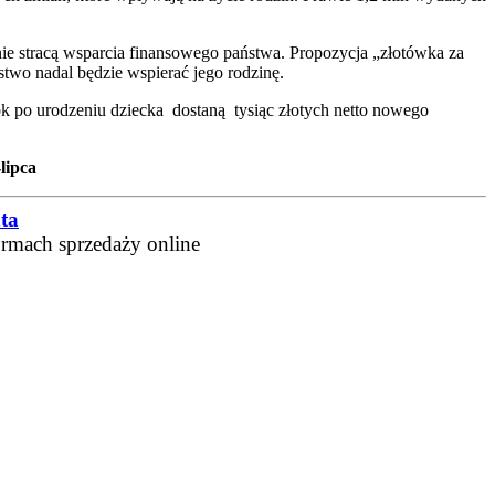
 nie stracą wsparcia finansowego państwa. Propozycja „złotówka za
stwo nadal będzie wspierać jego rodzinę.
ok po urodzeniu dziecka dostaną tysiąc złotych netto nowego
lipca
ta
ormach sprzedaży online