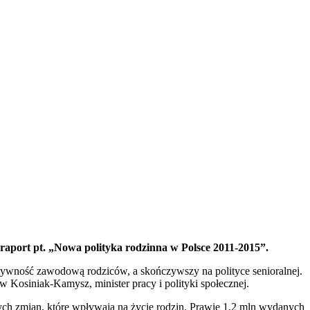
 raport pt. „Nowa polityka rodzinna w Polsce 2011-2015”.
 aktywność zawodową rodziców, a skończywszy na polityce senioralnej.
 Kosiniak-Kamysz, minister pracy i polityki społecznej.
ych zmian, które wpływają na życie rodzin. Prawie 1,2 mln wydanych