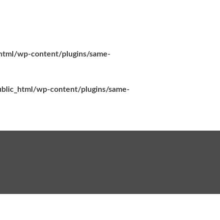
_html/wp-content/plugins/same-
ublic_html/wp-content/plugins/same-