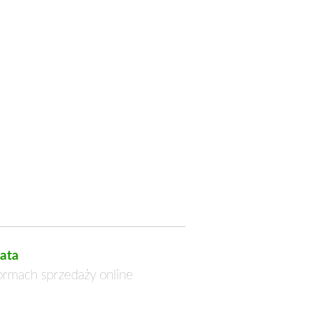
ata
formach sprzedaży online