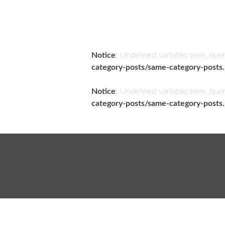
Notice
: Undefined variable: term_que
category-posts/same-category-posts
Notice
: Undefined variable: term_que
category-posts/same-category-posts