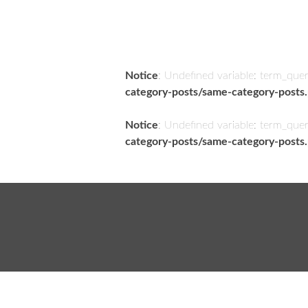
Notice
: Undefined variable: term_que
category-posts/same-category-posts
Notice
: Undefined variable: term_que
category-posts/same-category-posts