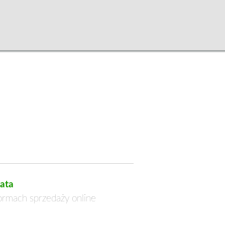
ata
formach sprzedaży online