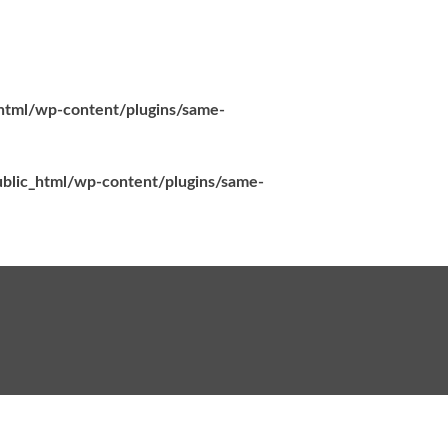
_html/wp-content/plugins/same-
ublic_html/wp-content/plugins/same-