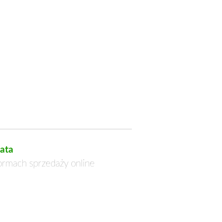
ata
formach sprzedaży online