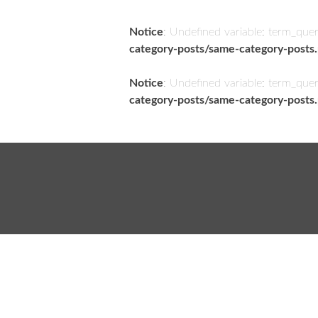
Notice
: Undefined variable: term_que
category-posts/same-category-posts
Notice
: Undefined variable: term_que
category-posts/same-category-posts