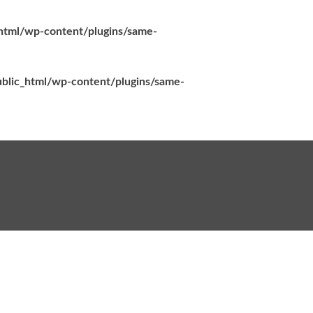
_html/wp-content/plugins/same-
ublic_html/wp-content/plugins/same-