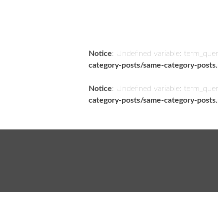
Notice
: Undefined variable: term_que
category-posts/same-category-posts
Notice
: Undefined variable: term_que
category-posts/same-category-posts