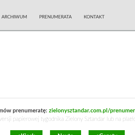
 Kwartalnik
ARCHIWUM
PRENUMERATA
KONTAKT
mów prenumeratę:
zielonysztandar.com.pl/prenumer
ersji papierowej tygodnika Zielony Sztandar lub na plat