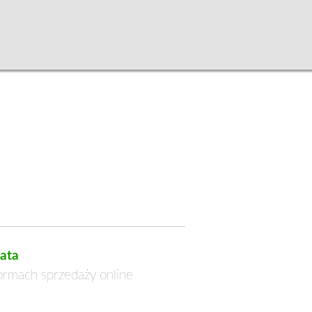
ata
formach sprzedaży online