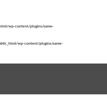
_html/wp-content/plugins/same-
ublic_html/wp-content/plugins/same-