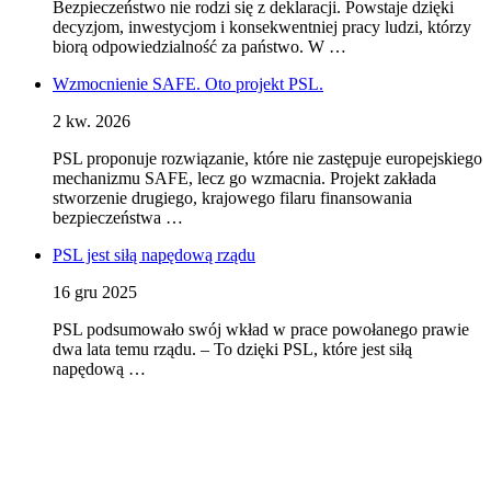
Bezpieczeństwo nie rodzi się z deklaracji. Powstaje dzięki
decyzjom, inwestycjom i konsekwentniej pracy ludzi, którzy
biorą odpowiedzialność za państwo. W …
Wzmocnienie SAFE. Oto projekt PSL.
2 kw. 2026
PSL proponuje rozwiązanie, które nie zastępuje europejskiego
mechanizmu SAFE, lecz go wzmacnia. Projekt zakłada
stworzenie drugiego, krajowego filaru finansowania
bezpieczeństwa …
PSL jest siłą napędową rządu
16 gru 2025
PSL podsumowało swój wkład w prace powołanego prawie
dwa lata temu rządu. – To dzięki PSL, które jest siłą
napędową …