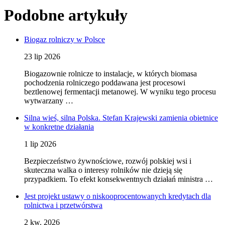
Podobne artykuły
Biogaz rolniczy w Polsce
23 lip 2026
Biogazownie rolnicze to instalacje, w których biomasa
pochodzenia rolniczego poddawana jest procesowi
beztlenowej fermentacji metanowej. W wyniku tego procesu
wytwarzany …
Silna wieś, silna Polska. Stefan Krajewski zamienia obietnice
w konkretne działania
1 lip 2026
Bezpieczeństwo żywnościowe, rozwój polskiej wsi i
skuteczna walka o interesy rolników nie dzieją się
przypadkiem. To efekt konsekwentnych działań ministra …
Jest projekt ustawy o niskooprocentowanych kredytach dla
rolnictwa i przetwórstwa
2 kw. 2026