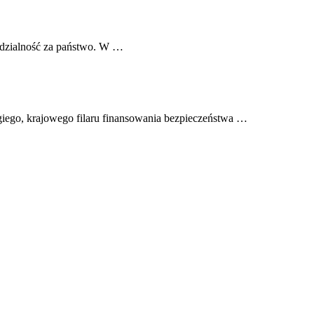
iedzialność za państwo. W …
giego, krajowego filaru finansowania bezpieczeństwa …