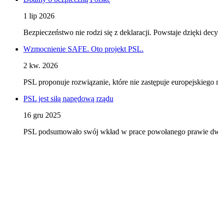
1 lip 2026
Bezpieczeństwo nie rodzi się z deklaracji. Powstaje dzięki d
Wzmocnienie SAFE. Oto projekt PSL.
2 kw. 2026
PSL proponuje rozwiązanie, które nie zastępuje europejskieg
PSL jest siłą napędową rządu
16 gru 2025
PSL podsumowało swój wkład w prace powołanego prawie dwa l