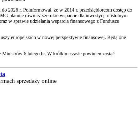
do 2026 r. Poinformował, że w 2014 r. przedsiębiorcom dostęp do
MG planuje również szerokie wsparcie dla inwestycji o istotnym
oraz w sprawie udzielania wsparcia finansowego z Funduszu
duszy europejskich w nowej perspektywie finansowej. Będą one
 Ministrów 6 lutego br. W krótkim czasie powinien zostać
ta
ormach sprzedaży online