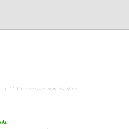
dniu, 21 bm. Fa?szywe banknoty, które
ata