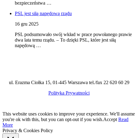
bezpieczeństwa …
PSL jest siłą napędową rządu
16 gru 2025
PSL podsumowało swój wkład w prace powołanego prawie
dwa lata temu rządu. – To dzięki PSL, które jest siłą
napędową …
ul. Erazma Ciołka 15, 01-445 Warszawa tel./fax 22 620 60 29
Polityka Prywatności
This website uses cookies to improve your experience. We'll assume
you're ok with this, but you can opt-out if you wish.
Accept
Read
More
Privacy & Cookies Policy