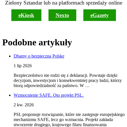
Zielony Sztandar lub na platformach sprzedaży online
eKiosk
Nexto
eGazety
Podobne artykuły
Dbamy o bezpieczną Polskę
1 lip 2026
Bezpieczeństwo nie rodzi się z deklaracji. Powstaje dzięki
decyzjom, inwestycjom i konsekwentniej pracy ludzi, którzy
biorą odpowiedzialność za państwo. W …
Wzmocnienie SAFE. Oto projekt PSL.
2 kw. 2026
PSL proponuje rozwiązanie, które nie zastępuje europejskiego
mechanizmu SAFE, lecz go wzmacnia. Projekt zakłada
stworzenie drugiego, krajowego filaru finansowania