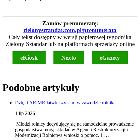
Zamów prenumeratę:
zielonysztandar.com.pl/prenumerata
Cały tekst dostępny w wersji papierowej tygodnika
Zielony Sztandar lub na platformach sprzedaży online
eKiosk
Nexto
eGazety
Podobne artykuły
Dzięki ARiMR łatwiejszy start w zawodzie rolnika
1 lip 2026
Młodzi rolnicy decydujący się na samodzielne prowadzenie
gospodarstwa mogą składać w Agencji Restrukturyzacji i
Modernizacji Rolnictwa wnioski o pomoc. 1 …