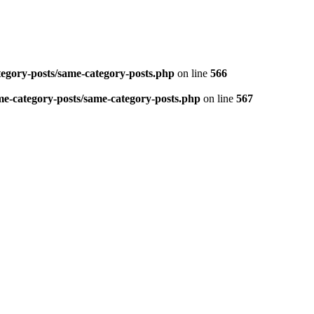
tegory-posts/same-category-posts.php
on line
566
me-category-posts/same-category-posts.php
on line
567