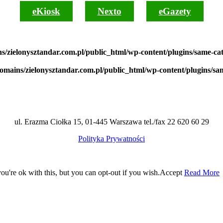
eKiosk
Nexto
eGazety
s/zielonysztandar.com.pl/public_html/wp-content/plugins/same-ca
domains/zielonysztandar.com.pl/public_html/wp-content/plugins/sa
ul. Erazma Ciołka 15, 01-445 Warszawa tel./fax 22 620 60 29
Polityka Prywatności
u're ok with this, but you can opt-out if you wish.
Accept
Read More