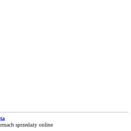
ta
ormach sprzedaży online