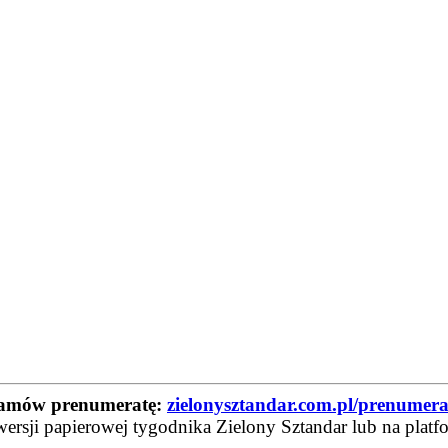
amów prenumeratę:
zielonysztandar.com.pl/prenumera
wersji papierowej tygodnika Zielony Sztandar lub na platf