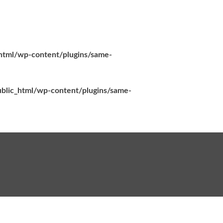
_html/wp-content/plugins/same-
ublic_html/wp-content/plugins/same-