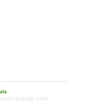
ata
formach sprzedaży online