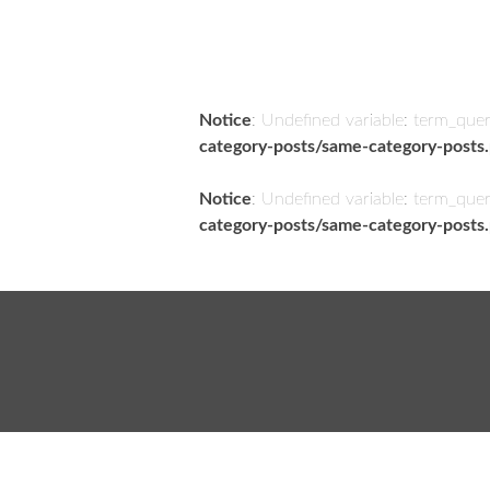
Notice
: Undefined variable: term_que
category-posts/same-category-posts
Notice
: Undefined variable: term_que
category-posts/same-category-posts