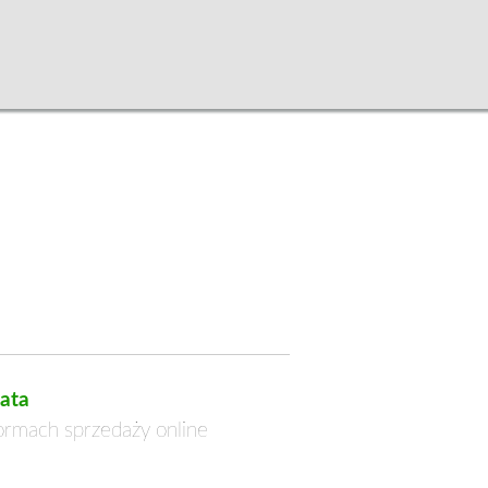
ata
formach sprzedaży online