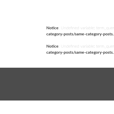
Notice
: Undefined variable: term_que
category-posts/same-category-posts
Notice
: Undefined variable: term_que
category-posts/same-category-posts