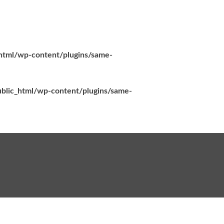
_html/wp-content/plugins/same-
ublic_html/wp-content/plugins/same-