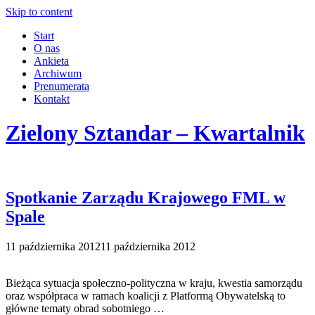
Skip to content
Start
O nas
Ankieta
Archiwum
Prenumerata
Kontakt
Zielony Sztandar – Kwartalnik
Spotkanie Zarządu Krajowego FML w
Spale
11 października 2012
11 października 2012
Bieżąca sytuacja społeczno-polityczna w kraju, kwestia samorządu
oraz współpraca w ramach koalicji z Platformą Obywatelską to
główne tematy obrad sobotniego …