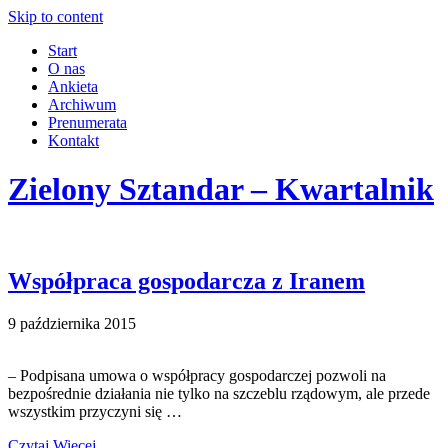
Skip to content
Start
O nas
Ankieta
Archiwum
Prenumerata
Kontakt
Zielony Sztandar – Kwartalnik
Współpraca gospodarcza z Iranem
9 października 2015
– Podpisana umowa o współpracy gospodarczej pozwoli na
bezpośrednie działania nie tylko na szczeblu rządowym, ale przede
wszystkim przyczyni się …
Czytaj Więcej