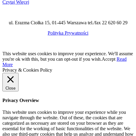
Czytaj Więcej
ul. Erazma Ciołka 15, 01-445 Warszawa tel./fax 22 620 60 29
Polityka Prywatności
This website uses cookies to improve your experience. We'll assume
you're ok with this, but you can opt-out if you wish.
Accept
Read
More
Privacy & Cookies Policy
Close
Privacy Overview
This website uses cookies to improve your experience while you
navigate through the website. Out of these, the cookies that are
categorized as necessary are stored on your browser as they are
essential for the working of basic functionalities of the website. We
also use third-party cookies that help us analyze and understand how