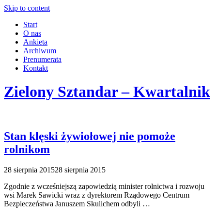
Skip to content
Start
O nas
Ankieta
Archiwum
Prenumerata
Kontakt
Zielony Sztandar – Kwartalnik
Stan klęski żywiołowej nie pomoże
rolnikom
28 sierpnia 2015
28 sierpnia 2015
Zgodnie z wcześniejszą zapowiedzią minister rolnictwa i rozwoju
wsi Marek Sawicki wraz z dyrektorem Rządowego Centrum
Bezpieczeństwa Januszem Skulichem odbyli …