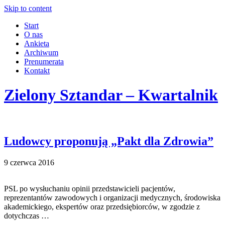
Skip to content
Start
O nas
Ankieta
Archiwum
Prenumerata
Kontakt
Zielony Sztandar – Kwartalnik
Ludowcy proponują „Pakt dla Zdrowia”
9 czerwca 2016
PSL po wysłuchaniu opinii przedstawicieli pacjentów,
reprezentantów zawodowych i organizacji medycznych, środowiska
akademickiego, ekspertów oraz przedsiębiorców, w zgodzie z
dotychczas …