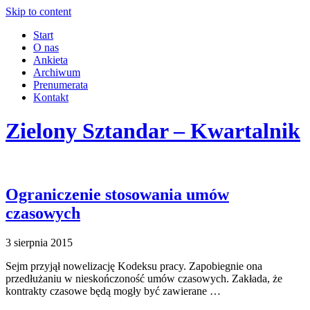
Skip to content
Start
O nas
Ankieta
Archiwum
Prenumerata
Kontakt
Zielony Sztandar – Kwartalnik
Ograniczenie stosowania umów
czasowych
3 sierpnia 2015
Sejm przyjął nowelizację Kodeksu pracy. Zapobiegnie ona
przedłużaniu w nieskończoność umów czasowych. Zakłada, że
kontrakty czasowe będą mogły być zawierane …