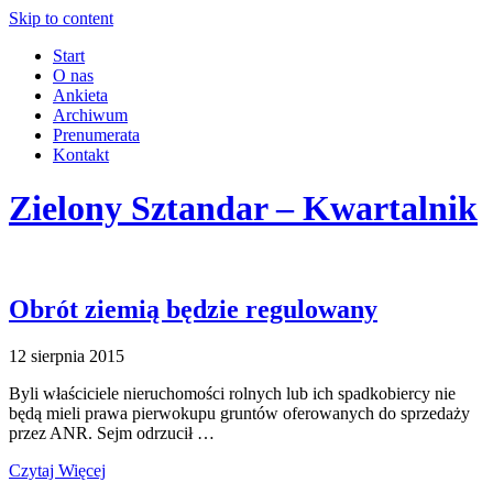
Skip to content
Start
O nas
Ankieta
Archiwum
Prenumerata
Kontakt
Zielony Sztandar – Kwartalnik
Obrót ziemią będzie regulowany
12 sierpnia 2015
Byli właściciele nieruchomości rolnych lub ich spadkobiercy nie
będą mieli prawa pierwokupu gruntów oferowanych do sprzedaży
przez ANR. Sejm odrzucił …
Czytaj Więcej