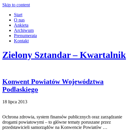
Skip to content
Start
O nas
Ankieta
Archiwum
Prenumerata
Kontakt
Zielony Sztandar – Kwartalnik
Konwent Powiatów Województwa
Podlaskiego
18 lipca 2013
Ochrona zdrowia, system finansów publicznych oraz zarządzanie
drogami powiatowymi – to główne tematy poruszane przez
przedstawicieli samorządów na Konwencie Powiatów …