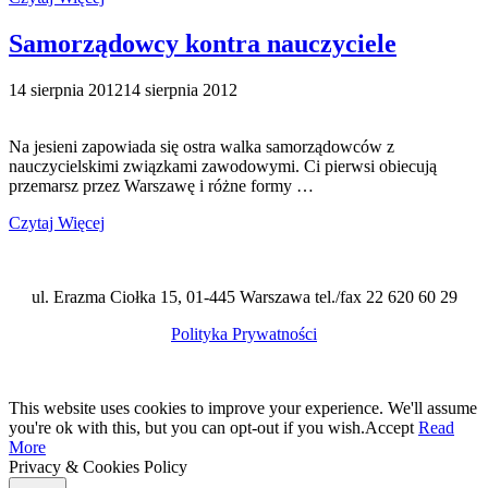
Samorządowcy kontra nauczyciele
14 sierpnia 2012
14 sierpnia 2012
Na jesieni zapowiada się ostra walka samorządowców z
nauczycielskimi związkami zawodowymi. Ci pierwsi obiecują
przemarsz przez Warszawę i różne formy …
Czytaj Więcej
ul. Erazma Ciołka 15, 01-445 Warszawa tel./fax 22 620 60 29
Polityka Prywatności
This website uses cookies to improve your experience. We'll assume
you're ok with this, but you can opt-out if you wish.
Accept
Read
More
Privacy & Cookies Policy