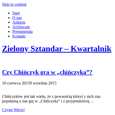
Skip to content
Start
O nas
Ankieta
Archiwum
Prenumerata
Kontakt
Zielony Sztandar – Kwartalnik
Czy Chińczyk gra w „chińczyka”?
10 czerwca 2015
9 września 2015
Chińczyków jest tak wielu, że z pewnością któryś z nich zna
popularną u nas grę w „Chińczyka” i z przyjemnością …
Czytaj Więcej