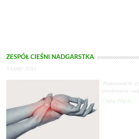
ZESPÓŁ CIEŚNI NADGARSTKA
5 lutego 2016
Wykonywanie czy
prostowania nad
Czytaj Więcej