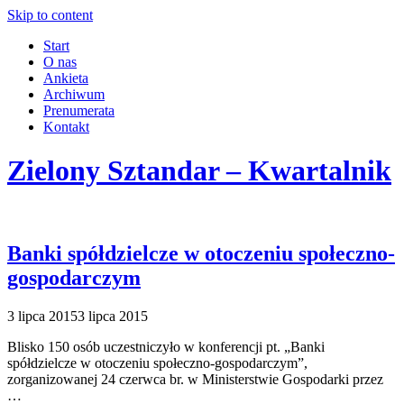
Skip to content
Start
O nas
Ankieta
Archiwum
Prenumerata
Kontakt
Zielony Sztandar – Kwartalnik
Banki spółdzielcze w otoczeniu społeczno-
gospodarczym
3 lipca 2015
3 lipca 2015
Blisko 150 osób uczestniczyło w konferencji pt. „Banki
spółdzielcze w otoczeniu społeczno-gospodarczym”,
zorganizowanej 24 czerwca br. w Ministerstwie Gospodarki przez
…