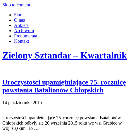
Skip to content
Start
O nas
Ankieta
Archiwum
Prenumerata
Kontakt
Zielony Sztandar – Kwartalnik
Uroczystości upamiętniające 75. rocznicę
powstania Batalionów Chłopskich
14 października 2015
Uroczystości upamiętniające 75. rocznicę powstania Batalionów
Chłopskich odbyły się 20 września 2015 roku we wsi Grabiec w
woj. śląskim. To …