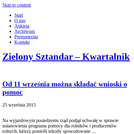
Skip to content
Start
O nas
Ankieta
Archiwum
Prenumerata
Kontakt
Zielony Sztandar – Kwartalnik
Od 11 września można składać wnioski o
pomoc
25 września 2015
Na wyjazdowym posiedzeniu rząd podjął uchwałę w sprawie
ustanowienia programu pomocy dla rolników i producentów
rolnych, którzy ponieśli szkody spowodowane …