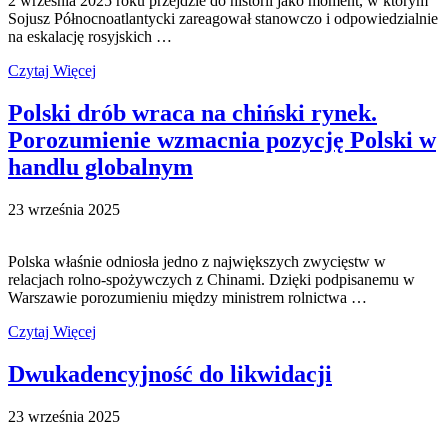
2 września 2025 roku przejdzie do historii jako moment, w którym
Sojusz Północnoatlantycki zareagował stanowczo i odpowiedzialnie
na eskalację rosyjskich …
Czytaj Więcej
Polski drób wraca na chiński rynek.
Porozumienie wzmacnia pozycję Polski w
handlu globalnym
23 września 2025
Polska właśnie odniosła jedno z największych zwycięstw w
relacjach rolno-spożywczych z Chinami. Dzięki podpisanemu w
Warszawie porozumieniu między ministrem rolnictwa …
Czytaj Więcej
Dwukadencyjność do likwidacji
23 września 2025