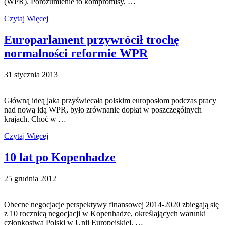
(WPR). Porozumienie to kompromisy, …
Czytaj Więcej
Europarlament przywrócił trochę
normalności reformie WPR
31 stycznia 2013
Główną ideą jaka przyświecała polskim europosłom podczas pracy
nad nową idą WPR, było zrównanie dopłat w poszczególnych
krajach. Choć w …
Czytaj Więcej
10 lat po Kopenhadze
25 grudnia 2012
Obecne negocjacje perspektywy finansowej 2014-2020 zbiegają się
z 10 rocznicą negocjacji w Kopenhadze, określających warunki
członkostwa Polski w Unii Europejskiej. …