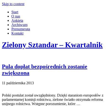
Skip to content
Start
O nas
Ankieta
Archiwum
Prenumerata
Kontakt
Zielony Sztandar – Kwartalnik
Pula dopłat bezpośrednich zostanie
zwiększona
11 października 2013
Polski postulat został uwzględniony. Dzięki staraniom europosłów z
parlamentarnej komisji rolnictwa, zielone światło otrzymała reforma
unijnego rolnictwa. Wstępne porozumienie, które …