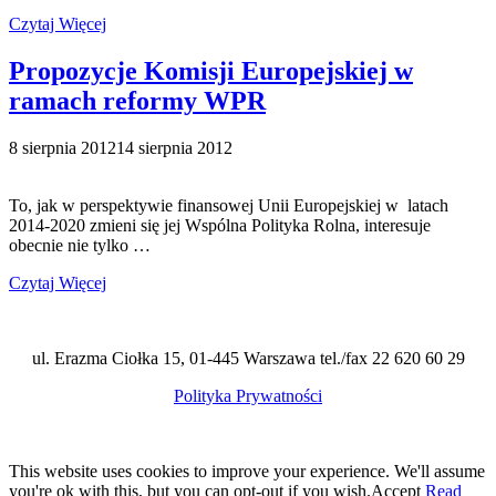
Czytaj Więcej
Propozycje Komisji Europejskiej w
ramach reformy WPR
8 sierpnia 2012
14 sierpnia 2012
To, jak w perspektywie finansowej Unii Europejskiej w latach
2014-2020 zmieni się jej Wspólna Polityka Rolna, interesuje
obecnie nie tylko …
Czytaj Więcej
ul. Erazma Ciołka 15, 01-445 Warszawa tel./fax 22 620 60 29
Polityka Prywatności
This website uses cookies to improve your experience. We'll assume
you're ok with this, but you can opt-out if you wish.
Accept
Read