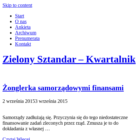
Skip to content
Start
O nas
Ankieta
Archiwum
Prenumerata
Kontakt
Zielony Sztandar – Kwartalnik
Żonglerka samorządowymi finansami
2 września 2015
3 września 2015
Samorządy zadłużają się. Przyczynia się do tego niedostateczne
finansowanie zadań zleconych przez rząd. Zmusza je to do
dokładania z własnej …
Czytaj Więcej