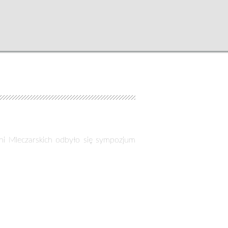
lni Mleczarskich odbyło się sympozjum