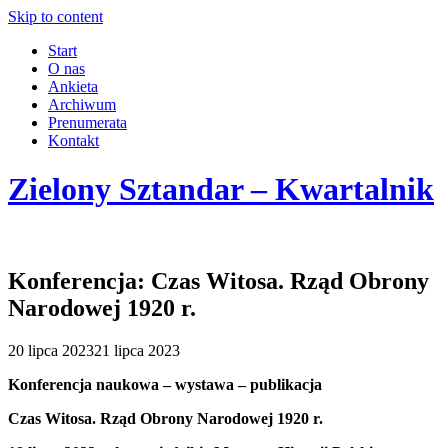
Skip to content
Start
O nas
Ankieta
Archiwum
Prenumerata
Kontakt
Zielony Sztandar – Kwartalnik
Konferencja: Czas Witosa. Rząd Obrony
Narodowej 1920 r.
20 lipca 2023
21 lipca 2023
Konferencja naukowa – wystawa – publikacja
Czas Witosa. Rząd Obrony Narodowej 1920 r.