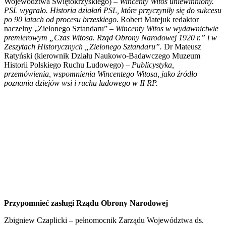
Województwa Świętokrzyskiego) –
Wincenty Witos uniewinniony.
PSL wygrało. Historia działań PSL, które przyczyniły się do sukcesu
po 90 latach od procesu brzeskiego.
Robert Matejuk redaktor
naczelny „Zielonego Sztandaru” –
Wincenty Witos w wydawnictwie
premierowym „
Czas Witosa. Rząd Obrony Narodowej 1920 r.” i w
Zeszytach Historycznych „Zielonego Sztandaru
”
.
Dr Mateusz
Ratyński (kierownik Działu Naukowo-Badawczego Muzeum
Historii Polskiego Ruchu Ludowego) –
Publicystyka,
przemówienia, wspomnienia Wincentego Witosa, jako źródło
poznania dziejów wsi i ruchu ludowego w II RP.
Przypomnieć zasługi Rządu Obrony Narodowej
Zbigniew Czaplicki – pełnomocnik Zarządu Województwa ds.