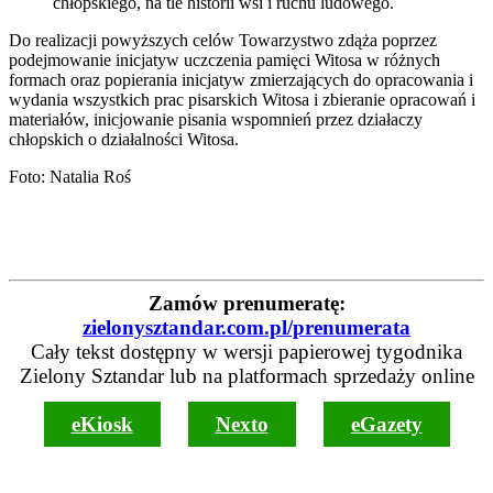
chłopskiego, na tle historii wsi i ruchu ludowego.
Do realizacji powyższych celów Towarzystwo zdąża poprzez
podejmowanie inicjatyw uczczenia pamięci Witosa w różnych
formach oraz popierania inicjatyw zmierzających do opracowania i
wydania wszystkich prac pisarskich Witosa i zbieranie opracowań i
materiałów, inicjowanie pisania wspomnień przez działaczy
chłopskich o działalności Witosa.
Foto: Natalia Roś
Zamów prenumeratę:
zielonysztandar.com.pl/prenumerata
Cały tekst dostępny w wersji papierowej tygodnika
Zielony Sztandar lub na platformach sprzedaży online
eKiosk
Nexto
eGazety