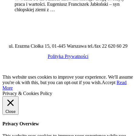
praca i wartości. Eugeniusz Franciszek Jabłoński – syn
chłopskiej ziemi z …
ul. Erazma Ciołka 15, 01-445 Warszawa tel./fax 22 620 60 29
Polityka Prywatności
This website uses cookies to improve your experience. We'll assume
you're ok with this, but you can opt-out if you wish.
Accept
Read
More
Privacy & Cookies Policy
Close
Privacy Overview
This website uses cookies to improve your experience while you