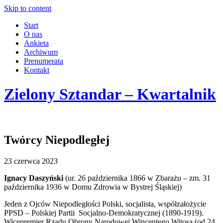
Skip to content
Start
O nas
Ankieta
Archiwum
Prenumerata
Kontakt
Zielony Sztandar – Kwartalnik
Twórcy Niepodległej
23 czerwca 2023
Ignacy Daszyński
(ur. 26 października 1866 w Zbarażu – zm. 31
października 1936 w Domu Zdrowia w Bystrej Śląskiej)
Jeden z Ojców Niepodległości Polski, socjalista, współzałożycie
PPSD – Polskiej Partii Socjalno-Demokratycznej (1890-1919).
Wicepremier Rządu Obrony Narodowej Wincentego Witosa (od 24