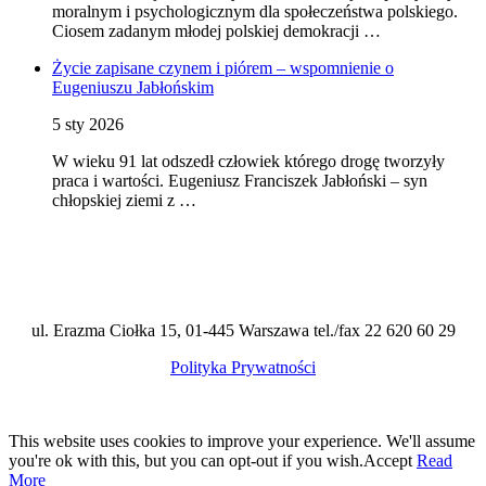
moralnym i psychologicznym dla społeczeństwa polskiego.
Ciosem zadanym młodej polskiej demokracji …
Życie zapisane czynem i piórem – wspomnienie o
Eugeniuszu Jabłońskim
5 sty 2026
W wieku 91 lat odszedł człowiek którego drogę tworzyły
praca i wartości. Eugeniusz Franciszek Jabłoński – syn
chłopskiej ziemi z …
ul. Erazma Ciołka 15, 01-445 Warszawa tel./fax 22 620 60 29
Polityka Prywatności
This website uses cookies to improve your experience. We'll assume
you're ok with this, but you can opt-out if you wish.
Accept
Read
More