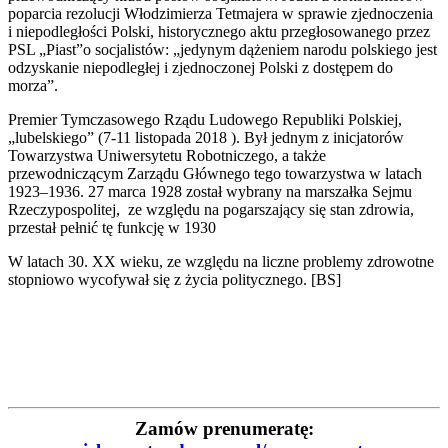
poparcia rezolucji Włodzimierza Tetmajera w sprawie zjednoczenia
i niepodległości Polski, historycznego aktu przegłosowanego przez
PSL „Piast”o socjalistów: „jedynym dążeniem narodu polskiego jest
odzyskanie niepodległej i zjednoczonej Polski z dostępem do
morza”.
Premier Tymczasowego Rządu Ludowego Republiki Polskiej,
„lubelskiego” (7-11 listopada 2018 ). Był jednym z inicjatorów
Towarzystwa Uniwersytetu Robotniczego, a także
przewodniczącym Zarządu Głównego tego towarzystwa w latach
1923–1936. 27 marca 1928 został wybrany na marszałka Sejmu
Rzeczypospolitej, ze względu na pogarszający się stan zdrowia,
przestał pełnić tę funkcję w 1930
W latach 30. XX wieku, ze względu na liczne problemy zdrowotne
stopniowo wycofywał się z życia politycznego. [BS]
Zamów prenumeratę: