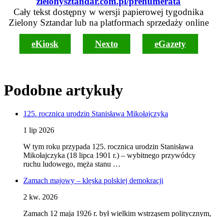
zielonysztandar.com.pl/prenumerata
Cały tekst dostępny w wersji papierowej tygodnika
Zielony Sztandar lub na platformach sprzedaży online
eKiosk
Nexto
eGazety
Podobne artykuły
125. rocznica urodzin Stanisława Mikołajczyka
1 lip 2026
W tym roku przypada 125. rocznica urodzin Stanisława
Mikołajczyka (18 lipca 1901 r.) – wybitnego przywódcy
ruchu ludowego, męża stanu …
Zamach majowy – klęska polskiej demokracji
2 kw. 2026
Zamach 12 maja 1926 r. był wielkim wstrząsem politycznym,