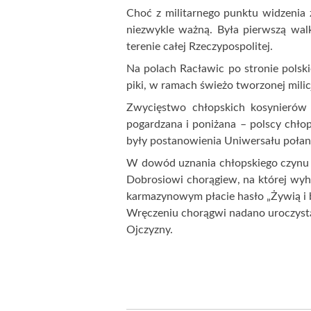
PIERWSZY LUDOWIEC – TA
19 maja 2023