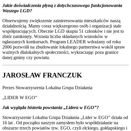
Jakie doświadczenia płyną z dotychczasowego funkcjonowania
Waszego LGD?
Obserwujemy zwiększenie zainteresowania mieszkańców naszą
działalnością. Mamy coraz większegrono osób i organizacji stale
współpracujących. Obecnie LGD skupia 51 członków i nie jest to
zbiór zamknięty. Wzrasta liczba składanych wniosków w
ogłaszanych konkursach. Program LEADER wdrażany od roku
2006 pozwolił na zbudowanie lokalnego partnerstwa wokół spraw
ważnych dlalokalnych społeczności, wykraczając poza granice
danej gminy czy powiatu.
JAROSŁAW FRANCZUK
Prezes Stowarzyszenia Lokalna Grupa Działania
„LIDER W EGO”
Jak wygląda historia powstania „Lidera w EGO”?
Stowarzyszenie Lokalna Grupa Działania „Lider w EGO” działa od
16 lat . Od początku naszym zamysłem było współdziałanie na
obszarze trzech powiatów tzw. EGO, czyli ełckiego, gołdapskiego i