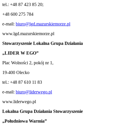
tel.: +48 87 423 85 20;
+48 600 275 784
e-mail:
biuro@lgd.mazurskiemorze.pl
www.lgd.mazurskiemorze.pl
Stowarzyszenie Lokalna Grupa Działania
„LIDER W EGO”
Plac Wolności 2, pokój nr 1,
19-400 Olecko
tel.: +48 87 610 11 83
e-mail:
biuro@liderwego.pl
www.liderwego.pl
Lokalna Grupa Działania Stowarzyszenie
„Południowa Warmia”