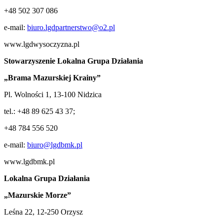
+48 502 307 086
e-mail:
biuro.lgdpartnerstw
o@o2.pl
www.lgdwysoczyzna.pl
Stowarzyszenie Lokalna Grupa Działania
„Brama Mazurskiej Krainy”
Pl. Wolności 1, 13-100 Nidzica
tel.: +48 89 625 43 37;
+48 784 556 520
e-mail:
biuro@lgdbmk.pl
www.lgdbmk.pl
Lokalna Grupa Działania
„Mazurskie Morze”
Leśna 22, 12-250 Orzysz