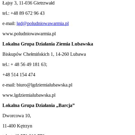
Łajsy 3, 11-036 Gietrzwałd
tel.: +48 89 672 96 43
e-mail:
lgd@poludniowawarmia.pl
www.poludniowawarmia.pl
Lokalna Grupa Działania Ziemia Lubawska
Biskupów Chełmińskich 1, 14-260 Lubawa
tel.: + 48 56 49 181 63;
+48 514 154 474
e-mail: biuro@lgdziemialubawska.pl
www.lgdziemialubawska.pl
Lokalna Grupa Działania „Barcja”
Dworcowa 10,
11-400 Kętrzyn