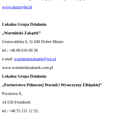
www.mazurylgr.pl
Lokalna Grupa Działania
„Warmiński Zakątek”
Grunwaldzka 6, 11-040 Dobre Miasto
tel.: +48 89 616 00 58
e-mail:
warminskizakatek@wp.pl
www.warminskizakatek.com.pl
Lokalna Grupa Działania
„Partnerstwo Północnej Warmii i Wysoczyzny Elbląskiej”
Pocztowa 9,
14-530 Frombork
tel.: +48 55 231 12 52;