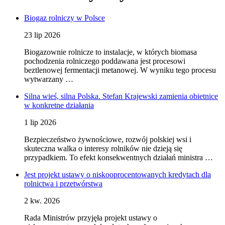
Biogaz rolniczy w Polsce
23 lip 2026
Biogazownie rolnicze to instalacje, w których biomasa
pochodzenia rolniczego poddawana jest procesowi
beztlenowej fermentacji metanowej. W wyniku tego procesu
wytwarzany …
Silna wieś, silna Polska. Stefan Krajewski zamienia obietnice
w konkretne działania
1 lip 2026
Bezpieczeństwo żywnościowe, rozwój polskiej wsi i
skuteczna walka o interesy rolników nie dzieją się
przypadkiem. To efekt konsekwentnych działań ministra …
Jest projekt ustawy o niskooprocentowanych kredytach dla
rolnictwa i przetwórstwa
2 kw. 2026
Rada Ministrów przyjęła projekt ustawy o