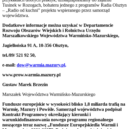
Tusinek w Rozogach, bohatera jednego z programów Radia Olsztyn
– „Radio od kuchni” projektu wspieranego przez samorząd
województwa.
Dodatkowe informacje można uzyskać w Departamencie
Rozwoju Obszarów Wiejskich i Rolnictwa Urzędu
Marszałkowskiego Województwa Warmińsko-Mazurskiego,
Jagiellońska 91 A, 10-356 Olsztyn,
tel./89/ 521 92 50,
e-mail:
dow@warmia.mazury.pl,
www.prow.warmia.mazury.pl
Gustaw Marek Brzezin
Marszałek Województwa Warmińsko-Mazurskiego
Fundusze europejskie w wysokości blisko 1,8 miliarda trafią na
Warmię, Mazury i Powiśle. Samorząd województwa podpisał
Kontrakt Programowy określający kierunki i
warunkidofinansowania nowego programu regionalnego
noszącego teraz nazwę „Fundusze Europejskiedla Warmii i