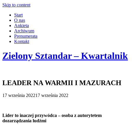
Skip to content
Start
O nas
Ankieta
Archiwum
Prenumerata
Kontakt
Zielony Sztandar – Kwartalnik
LEADER NA WARMII I MAZURACH
17 września 2022
17 września 2022
Lider to inaczej przywódca – osoba z autorytetem
dozarządzania ludźmi