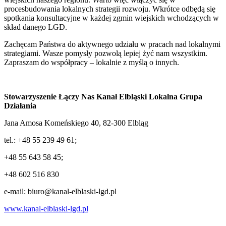
procesbudowania lokalnych strategii rozwoju. Wkrótce odbędą się
spotkania konsultacyjne w każdej zgmin wiejskich wchodzących w
skład danego LGD.
Zachęcam Państwa do aktywnego udziału w pracach nad lokalnymi
strategiami. Wasze pomysły pozwolą lepiej żyć nam wszystkim.
Zapraszam do współpracy – lokalnie z myślą o innych.
Stowarzyszenie Łączy Nas Kanał Elbląski Lokalna Grupa
Działania
Jana Amosa Komeńskiego 40, 82-300 Elbląg
tel.: +48 55 239 49 61;
+48 55 643 58 45;
+48 602 516 830
e-mail: biuro@kanal-elblaski-lgd.pl
www.kanal-elblaski-lgd.pl