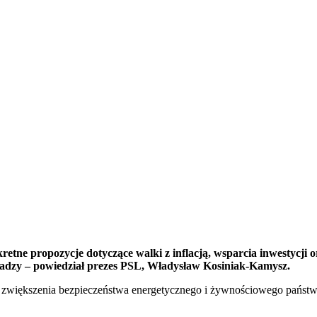
etne propozycje dotyczące walki z inflacją, wsparcia inwestycji
władzy – powiedział prezes PSL, Władysław Kosiniak-Kamysz.
ą, zwiększenia bezpieczeństwa energetycznego i żywnościowego państ