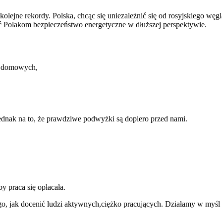
olejne rekordy. Polska, chcąc się uniezależnić się od rosyjskiego węgl
ić Polakom bezpieczeństwo energetyczne w dłuższej perspektywie.
tw domowych,
jednak na to, że prawdziwe podwyżki są dopiero przed nami.
y praca się opłacała.
go, jak docenić ludzi aktywnych,ciężko pracujących. Działamy w myśl 