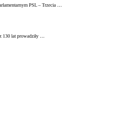
 Parlamentarnym PSL – Trzecia …
ez 130 lat prowadziły …