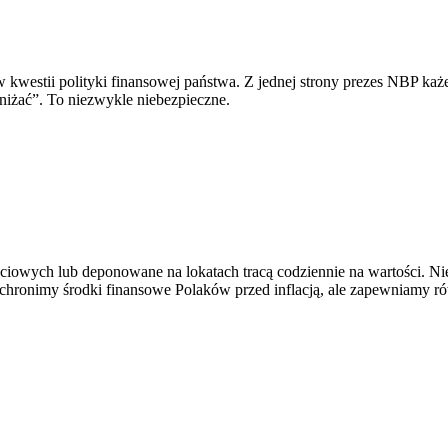
kwestii polityki finansowej państwa. Z jednej strony prezes NBP każ
niżać”. To niezwykle niebezpieczne.
owych lub deponowane na lokatach tracą codziennie na wartości. Nie 
chronimy środki finansowe Polaków przed inflacją, ale zapewniamy ró