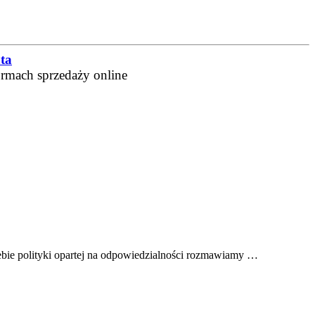
ta
ormach sprzedaży online
ebie polityki opartej na odpowiedzialności rozmawiamy …