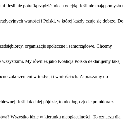
 Jeśli nie potrafią rządzić, niech odejdą. Jeśli nie mają pomysłu na
radycyjnych wartości i Polski, w której każdy czuje się dobrze. Do
, przedsiębiorcy, organizacje społeczne i samorządowe. Chcemy
 wszystkimi. My również jako Koalicja Polska deklarujemy taką
ocno zakorzenieni w tradycji i wartościach. Zapraszamy do
wnej. Jeśli tak dalej pójdzie, to niedługo zjecie pomidora z
stwa? Wszystko idzie w kierunku nieopłacalności. To oznacza dla