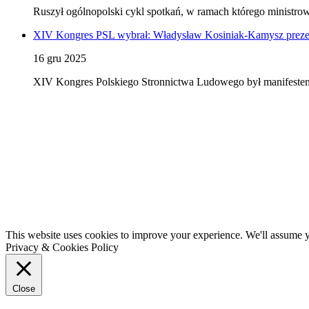
Ruszył ogólnopolski cykl spotkań, w ramach którego ministro
XIV Kongres PSL wybrał: Władysław Kosiniak-Kamysz prezes
16 gru 2025
XIV Kongres Polskiego Stronnictwa Ludowego był manifestem j
This website uses cookies to improve your experience. We'll assume yo
Privacy & Cookies Policy
Close