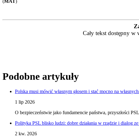
(
MAT
)
Z
Cały tekst dostępny w 
Podobne artykuły
Polska musi mówić własnym głosem i stać mocno na własnych
1 lip 2026
O bezpieczeństwie jako fundamencie państwa, przyszłości PSL
Polityka PSL blisko ludzi: dobre działania w rządzie i dialog 
2 kw. 2026