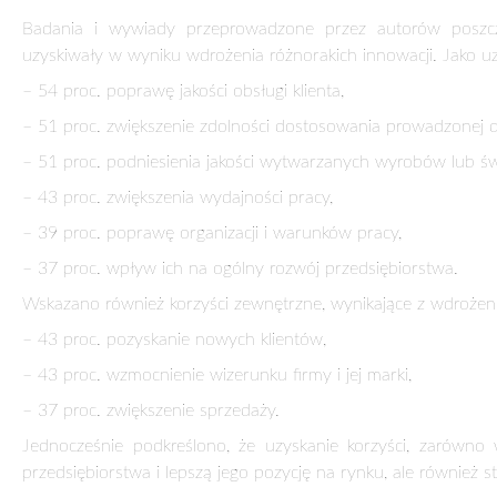
Badania i wywiady przeprowadzone przez autorów poszczeg
uzyskiwały w wyniku wdrożenia różnorakich innowacji. Jako uz
– 54 proc. poprawę jakości obsługi klienta,
– 51 proc. zwiększenie zdolności dostosowania prowadzonej d
– 51 proc. podniesienia jakości wytwarzanych wyrobów lub ś
– 43 proc. zwiększenia wydajności pracy,
– 39 proc. poprawę organizacji i warunków pracy,
– 37 proc. wpływ ich na ogólny rozwój przedsiębiorstwa.
Wskazano również korzyści zewnętrzne, wynikające z wdrożenia
– 43 proc. pozyskanie nowych klientów,
– 43 proc. wzmocnienie wizerunku firmy i jej marki,
– 37 proc. zwiększenie sprzedaży.
Jednocześnie podkreślono, że uzyskanie korzyści, zarówno 
przedsiębiorstwa i lepszą jego pozycję na rynku, ale również s