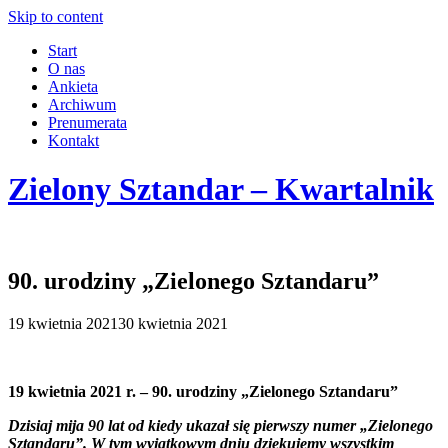
Skip to content
Start
O nas
Ankieta
Archiwum
Prenumerata
Kontakt
Zielony Sztandar – Kwartalnik
90. urodziny „Zielonego Sztandaru”
19 kwietnia 2021
30 kwietnia 2021
19 kwietnia 2021 r. – 90. urodziny „Zielonego Sztandaru”
Dzisiaj mija 90 lat od kiedy ukazał się pierwszy numer „Zielonego
Sztandaru”. W tym wyjątkowym dniu dziękujemy wszystkim