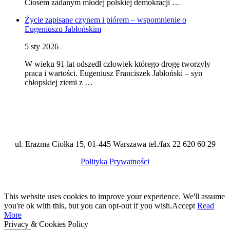
Ciosem zadanym młodej polskiej demokracji …
Życie zapisane czynem i piórem – wspomnienie o
Eugeniuszu Jabłońskim
5 sty 2026
W wieku 91 lat odszedł człowiek którego drogę tworzyły
praca i wartości. Eugeniusz Franciszek Jabłoński – syn
chłopskiej ziemi z …
ul. Erazma Ciołka 15, 01-445 Warszawa tel./fax 22 620 60 29
Polityka Prywatności
This website uses cookies to improve your experience. We'll assume
you're ok with this, but you can opt-out if you wish.
Accept
Read
More
Privacy & Cookies Policy