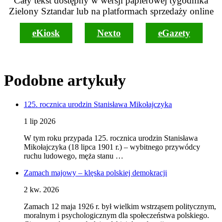
Cały tekst dostępny w wersji papierowej tygodnika
Zielony Sztandar lub na platformach sprzedaży online
eKiosk
Nexto
eGazety
Podobne artykuły
125. rocznica urodzin Stanisława Mikołajczyka
1 lip 2026
W tym roku przypada 125. rocznica urodzin Stanisława
Mikołajczyka (18 lipca 1901 r.) – wybitnego przywódcy
ruchu ludowego, męża stanu …
Zamach majowy – klęska polskiej demokracji
2 kw. 2026
Zamach 12 maja 1926 r. był wielkim wstrząsem politycznym,
moralnym i psychologicznym dla społeczeństwa polskiego.