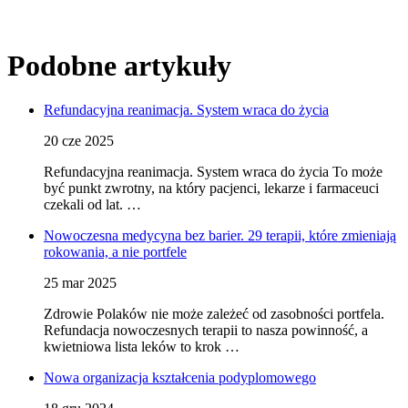
Podobne artykuły
Refundacyjna reanimacja. System wraca do życia
20 cze 2025
Refundacyjna reanimacja. System wraca do życia To może
być punkt zwrotny, na który pacjenci, lekarze i farmaceuci
czekali od lat. …
Nowoczesna medycyna bez barier. 29 terapii, które zmieniają
rokowania, a nie portfele
25 mar 2025
Zdrowie Polaków nie może zależeć od zasobności portfela.
Refundacja nowoczesnych terapii to nasza powinność, a
kwietniowa lista leków to krok …
Nowa organizacja kształcenia podyplomowego