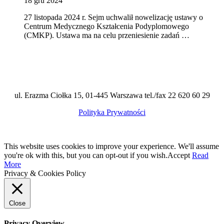
18 gru 2024
27 listopada 2024 r. Sejm uchwalił nowelizację ustawy o
Centrum Medycznego Kształcenia Podyplomowego
(CMKP). Ustawa ma na celu przeniesienie zadań …
ul. Erazma Ciołka 15, 01-445 Warszawa tel./fax 22 620 60 29
Polityka Prywatności
This website uses cookies to improve your experience. We'll assume
you're ok with this, but you can opt-out if you wish.
Accept
Read
More
Privacy & Cookies Policy
Close
Privacy Overview