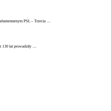
 Parlamentarnym PSL – Trzecia …
ez 130 lat prowadziły …