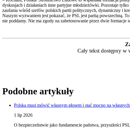
dyskusjach i działaniach inne partyjne młodzieżówki. Pozostaje tylk
zaufania wśród szefów polskich partii politycznych, dynamiczny i 
Naszym wyzwaniem jest pokazać, że PSL jest partią powszechną. To 
nie poddamy. Nie ma zgody na zabetonowanie przez dwie formacje sc
Z
Cały tekst dostępny w 
Podobne artykuły
Polska musi mówić własnym głosem i stać mocno na własnych
1 lip 2026
O bezpieczeństwie jako fundamencie państwa, przyszłości PSL