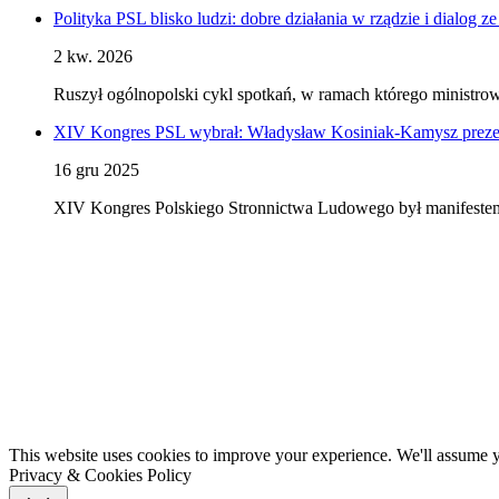
Polityka PSL blisko ludzi: dobre działania w rządzie i dialog 
2 kw. 2026
Ruszył ogólnopolski cykl spotkań, w ramach którego ministro
XIV Kongres PSL wybrał: Władysław Kosiniak-Kamysz prezes
16 gru 2025
XIV Kongres Polskiego Stronnictwa Ludowego był manifestem j
This website uses cookies to improve your experience. We'll assume yo
Privacy & Cookies Policy