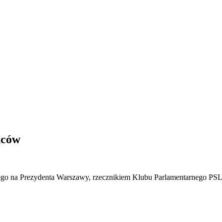
ńców
ego na Prezydenta Warszawy, rzecznikiem Klubu Parlamentarnego PS