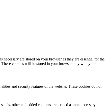
s necessary are stored on your browser as they are essential for the
e. These cookies will be stored in your browser only with your
nalities and security features of the website. These cookies do not
ytics, ads, other embedded contents are termed as non-necessary