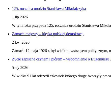
125. rocznica urodzin Stanisława Mikołajczyka
1 lip 2026
W tym roku przypada 125. rocznica urodzin Stanisława Mikoł
Zamach majowy – klęska polskiej demokracji
2 kw. 2026
Zamach 12 maja 1926 r. był wielkim wstrząsem politycznym, 
Życie zapisane czynem i piórem – wspomnienie o Eugeniuszu 
5 sty 2026
W wieku 91 lat odszedł człowiek którego drogę tworzyły praca 