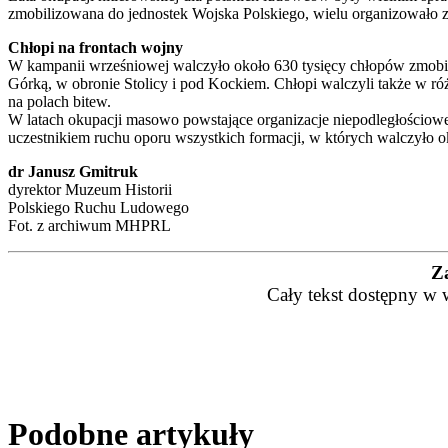
zmobilizowana do jednostek Wojska Polskiego, wielu organizowało z
Chłopi na frontach wojny
W kampanii wrześniowej walczyło około 630 tysięcy chłopów zmobili
Górką, w obronie Stolicy i pod Kockiem. Chłopi walczyli także w ró
na polach bitew.
W latach okupacji masowo powstające organizacje niepodległościowe 
uczestnikiem ruchu oporu wszystkich formacji, w których walczyło oko
dr Janusz Gmitruk
dyrektor Muzeum Historii
Polskiego Ruchu Ludowego
Fot. z archiwum MHPRL
Z
Cały tekst dostępny w 
Podobne artykuły