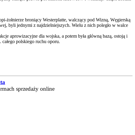
pi-żołnierze broniący Westerplatte, walczący pod Wizną, Węgierską
j, byli jednymi z najdzielniejszych. Wielu z nich poległo w walce
cje aprowizacyjne dla wojska, a potem była główną bazą, ostoją i
. całego polskiego ruchu oporu.
ta
ormach sprzedaży online