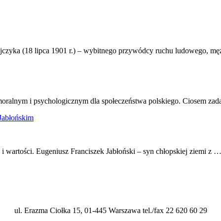
ajczyka (18 lipca 1901 r.) – wybitnego przywódcy ruchu ludowego, m
moralnym i psychologicznym dla społeczeństwa polskiego. Ciosem zad
Jabłońskim
i wartości. Eugeniusz Franciszek Jabłoński – syn chłopskiej ziemi z 
ul. Erazma Ciołka 15, 01-445 Warszawa tel./fax 22 620 60 29