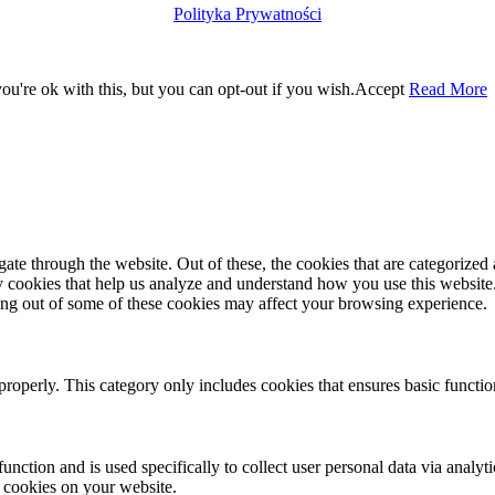
Polityka Prywatności
u're ok with this, but you can opt-out if you wish.
Accept
Read More
e through the website. Out of these, the cookies that are categorized a
rty cookies that help us analyze and understand how you use this websit
ting out of some of these cookies may affect your browsing experience.
properly. This category only includes cookies that ensures basic functio
function and is used specifically to collect user personal data via anal
e cookies on your website.