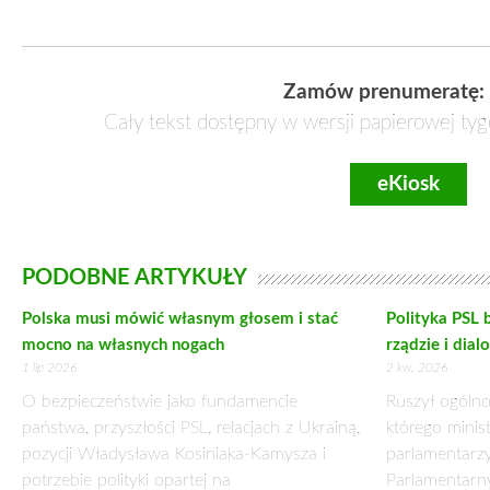
PIOTR ZGORZELSKI – PREZYDENT JAK Z II RP
3 sierpnia 2017