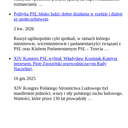
rozmawiamy …
Polityka PSL blisko ludzi: dobre działania w rządzie i dialog
ze społeczeństwem
2 kw. 2026
Ruszył ogólnopolski cykl spotkań, w ramach którego
ministrowie, wiceministrowie i parlamentarzyści związani z
PSL oraz Klubem Parlamentarnym PSL – Trzecia …
XIV Kongres PSL wybrał: Władysław Kosiniak-Kamysz
prezesem. Piotr Zgorzelski przewodniczącym Rady
Naczelnej.
16 gru 2025
XIV Kongres Polskiego Stronnictwa Ludowego był
manifestem jedności, wiary i siły polskiego ruchu ludowego.
Wartości, które przez 130 lat prowadziły …