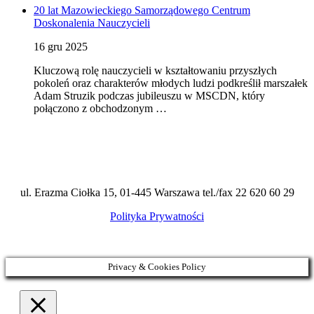
20 lat Mazowieckiego Samorządowego Centrum
Doskonalenia Nauczycieli
16 gru 2025
Kluczową rolę nauczycieli w kształtowaniu przyszłych
pokoleń oraz charakterów młodych ludzi podkreślił marszałek
Adam Struzik podczas jubileuszu w MSCDN, który
połączono z obchodzonym …
ul. Erazma Ciołka 15, 01-445 Warszawa tel./fax 22 620 60 29
Polityka Prywatności
Privacy & Cookies Policy