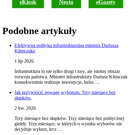
eKiosk
Nexto
eGazety
Podobne artykuły
Efektywna polityka infrastrukturalna ministra Dariusza
Klimczaka
1 lip 2026
Infrastruktura to nie tylko drogi i tory, ale istotny obszar
rozwoju państwa. Minister infrastruktury Dariusz Klimczak
konsekwentnie realizuje inwestycje, które …
Jak przywrócić powagę wyborom. Trzy miesiące bez
słupków.
2 kw. 2026
Trzy miesiące bez słupków. Trzy miesiące bez politycznej
giełdy. Trzy miesiące, w których o wyniku wyborów nie
decyduje wykres, lecz …