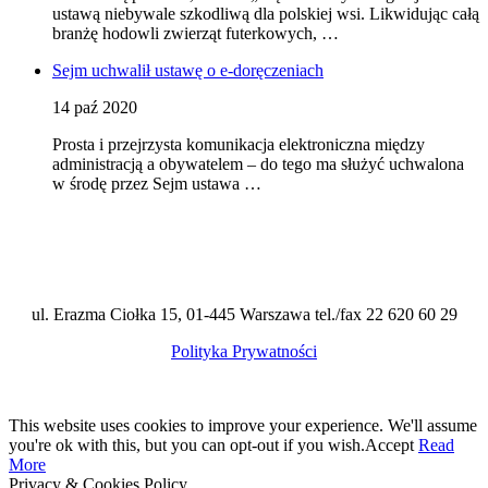
ustawą niebywale szkodliwą dla polskiej wsi. Likwidując całą
branżę hodowli zwierząt futerkowych, …
Sejm uchwalił ustawę o e-doręczeniach
14 paź 2020
Prosta i przejrzysta komunikacja elektroniczna między
administracją a obywatelem – do tego ma służyć uchwalona
w środę przez Sejm ustawa …
ul. Erazma Ciołka 15, 01-445 Warszawa tel./fax 22 620 60 29
Polityka Prywatności
This website uses cookies to improve your experience. We'll assume
you're ok with this, but you can opt-out if you wish.
Accept
Read
More
Privacy & Cookies Policy