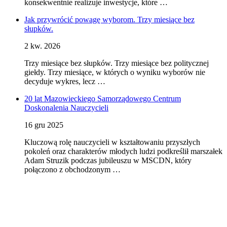
konsekwentnie realizuje inwestycje, które …
Jak przywrócić powagę wyborom. Trzy miesiące bez
słupków.
2 kw. 2026
Trzy miesiące bez słupków. Trzy miesiące bez politycznej
giełdy. Trzy miesiące, w których o wyniku wyborów nie
decyduje wykres, lecz …
20 lat Mazowieckiego Samorządowego Centrum
Doskonalenia Nauczycieli
16 gru 2025
Kluczową rolę nauczycieli w kształtowaniu przyszłych
pokoleń oraz charakterów młodych ludzi podkreślił marszałek
Adam Struzik podczas jubileuszu w MSCDN, który
połączono z obchodzonym …