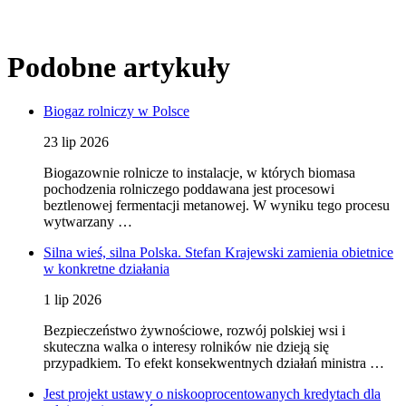
Podobne artykuły
Biogaz rolniczy w Polsce
23 lip 2026
Biogazownie rolnicze to instalacje, w których biomasa
pochodzenia rolniczego poddawana jest procesowi
beztlenowej fermentacji metanowej. W wyniku tego procesu
wytwarzany …
Silna wieś, silna Polska. Stefan Krajewski zamienia obietnice
w konkretne działania
1 lip 2026
Bezpieczeństwo żywnościowe, rozwój polskiej wsi i
skuteczna walka o interesy rolników nie dzieją się
przypadkiem. To efekt konsekwentnych działań ministra …
Jest projekt ustawy o niskooprocentowanych kredytach dla