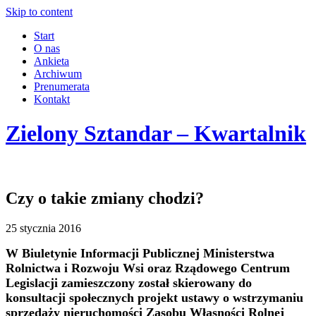
Skip to content
Start
O nas
Ankieta
Archiwum
Prenumerata
Kontakt
Zielony Sztandar – Kwartalnik
Czy o takie zmiany chodzi?
25 stycznia 2016
W Biuletynie Informacji Publicznej Ministerstwa
Rolnictwa i Rozwoju Wsi oraz Rządowego Centrum
Legislacji zamieszczony został skierowany do
konsultacji społecznych projekt ustawy o wstrzymaniu
sprzedaży nieruchomości Zasobu Własności Rolnej