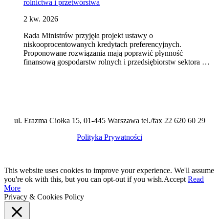
rolnictwa i przetwórstwa
2 kw. 2026
Rada Ministrów przyjęła projekt ustawy o
niskooprocentowanych kredytach preferencyjnych.
Proponowane rozwiązania mają poprawić płynność
finansową gospodarstw rolnych i przedsiębiorstw sektora …
ul. Erazma Ciołka 15, 01-445 Warszawa tel./fax 22 620 60 29
Polityka Prywatności
This website uses cookies to improve your experience. We'll assume
you're ok with this, but you can opt-out if you wish.
Accept
Read
More
Privacy & Cookies Policy