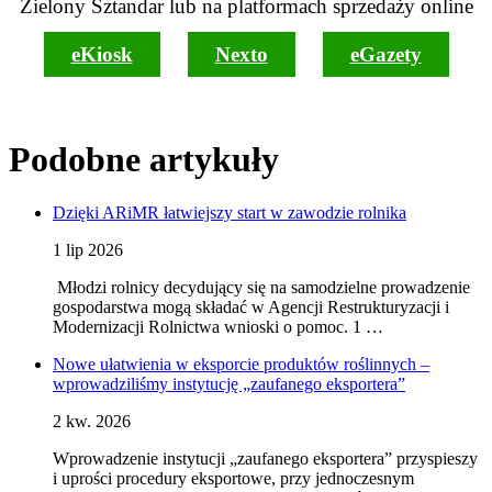
Zielony Sztandar lub na platformach sprzedaży online
eKiosk
Nexto
eGazety
Podobne artykuły
Dzięki ARiMR łatwiejszy start w zawodzie rolnika
1 lip 2026
Młodzi rolnicy decydujący się na samodzielne prowadzenie
gospodarstwa mogą składać w Agencji Restrukturyzacji i
Modernizacji Rolnictwa wnioski o pomoc. 1 …
Nowe ułatwienia w eksporcie produktów roślinnych –
wprowadziliśmy instytucję „zaufanego eksportera”
2 kw. 2026
Wprowadzenie instytucji „zaufanego eksportera” przyspieszy
i uprości procedury eksportowe, przy jednoczesnym