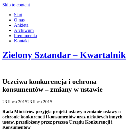
Skip to content
Start
O nas
Ankieta
Archiwum
Prenumerata
Kontakt
Zielony Sztandar – Kwartalnik
Uczciwa konkurencja i ochrona
konsumentów – zmiany w ustawie
23 lipca 2015
23 lipca 2015
Rada Ministrów przyjęła projekt ustawy o zmianie ustawy o
ochronie konkurencji i konsumentów oraz niektórych innych
ustaw, przedłożony przez prezesa Urzędu Konkurencji i
Konsumentów