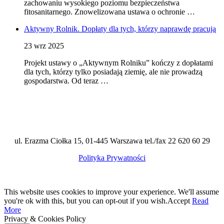
zachowaniu wysokiego poziomu bezpieczeństwa
fitosanitarnego. Znowelizowana ustawa o ochronie …
Aktywny Rolnik. Dopłaty dla tych, którzy naprawdę pracują
23 wrz 2025
Projekt ustawy o „Aktywnym Rolniku” kończy z dopłatami
dla tych, którzy tylko posiadają ziemię, ale nie prowadzą
gospodarstwa. Od teraz …
ul. Erazma Ciołka 15, 01-445 Warszawa tel./fax 22 620 60 29
Polityka Prywatności
This website uses cookies to improve your experience. We'll assume
you're ok with this, but you can opt-out if you wish.
Accept
Read
More
Privacy & Cookies Policy